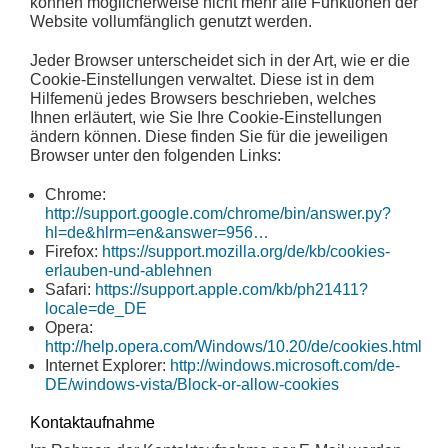
können möglicherweise nicht mehr alle Funktionen der
Website vollumfänglich genutzt werden.
Jeder Browser unterscheidet sich in der Art, wie er die
Cookie-Einstellungen verwaltet. Diese ist in dem
Hilfemenü jedes Browsers beschrieben, welches
Ihnen erläutert, wie Sie Ihre Cookie-Einstellungen
ändern können. Diese finden Sie für die jeweiligen
Browser unter den folgenden Links:
Chrome:
http://support.google.com/chrome/bin/answer.py?
hl=de&hlrm=en&answer=956…
Firefox:
https://support.mozilla.org/de/kb/cookies-
erlauben-und-ablehnen
Safari:
https://support.apple.com/kb/ph21411?
locale=de_DE
Opera:
http://help.opera.com/Windows/10.20/de/cookies.html
Internet Explorer:
http://windows.microsoft.com/de-
DE/windows-vista/Block-or-allow-cookies
Kontaktaufnahme