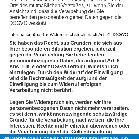
Orts des mutmaßlichen Verstoßes, zu, wenn Sie der
Ansicht sind, dass die Verarbeitung der Sie
betreffenden personenbezogenen Daten gegen die
DSGVO verstößt.
Information über Ihr Widerspruchsrecht nach Art. 21 DSGVO
Sie haben das Recht, aus Gründen, die sich aus
Ihrer besonderen Situation ergeben, jederzeit
gegen die Verarbeitung Sie betreffenden
personenbezogenen Daten, die aufgrund Art. 6
Abs. 1 lit. e oder f DSGVO erfolgt, Widerspruch
einzulegen. Durch den Widerruf der Einwilligung
wird die Rechtmäßigkeit der aufgrund der
Einwilligung bis zum Widerruf erfolgten
Verarbeitung nicht berührt.
Legen Sie Widerspruch ein, werden wir Ihre
personenbezogenen Daten nicht mehr verarbeiten,
es sei denn, wir können zwingende schutzwürdige
Gründe für die Verarbeitung nachweisen, die Ihre
Interessen, Rechte und Freiheiten überwiegen oder
die Verarbeitung dient der Geltendmachung,
Ausübung oder Verteidigung von
Wir verwenden Cookies auf unserer Internetseite, um